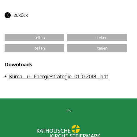
ZURÜCK
Downloads
Klima-_u._Energiestrategie_01.10.2018_.pdf